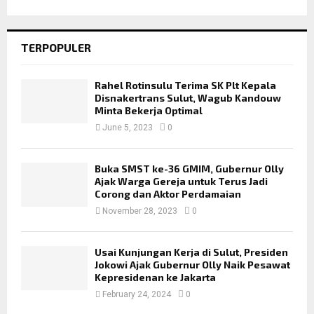
TERPOPULER
Rahel Rotinsulu Terima SK Plt Kepala
Disnakertrans Sulut, Wagub Kandouw
Minta Bekerja Optimal
June 5, 2023
0
Buka SMST ke-36 GMIM, Gubernur Olly
Ajak Warga Gereja untuk Terus Jadi
Corong dan Aktor Perdamaian
November 28, 2023
0
Usai Kunjungan Kerja di Sulut, Presiden
Jokowi Ajak Gubernur Olly Naik Pesawat
Kepresidenan ke Jakarta
February 24, 2024
0