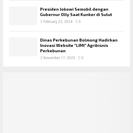
Presiden Jokowi Semobil dengan
Gubernur Olly Saat Kunker di Sulut
February 22, 2024
0
Dinas Perkebunan Bolmong Hadirkan
Inovasi Website “LIMI” Agribisnis
Perkebunan
November 17, 2023
0