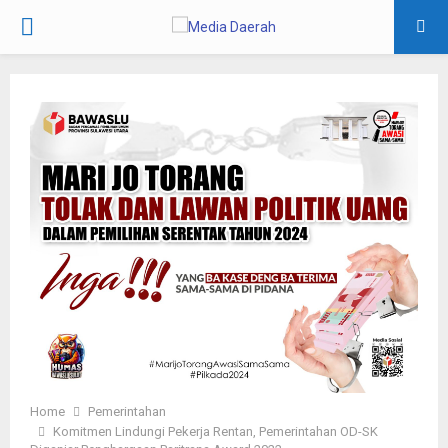
PRIMARY
MENU
Home
Pemerintahan
Komitmen Lindungi Pekerja Rentan, Pemerintahan OD-SK