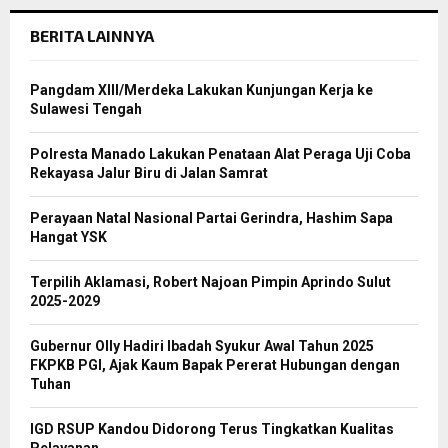
BERITA LAINNYA
Pangdam XIII/Merdeka Lakukan Kunjungan Kerja ke
Sulawesi Tengah
Polresta Manado Lakukan Penataan Alat Peraga Uji Coba
Rekayasa Jalur Biru di Jalan Samrat
Perayaan Natal Nasional Partai Gerindra, Hashim Sapa
Hangat YSK
Terpilih Aklamasi, Robert Najoan Pimpin Aprindo Sulut
2025-2029
Gubernur Olly Hadiri Ibadah Syukur Awal Tahun 2025
FKPKB PGI, Ajak Kaum Bapak Pererat Hubungan dengan
Tuhan
IGD RSUP Kandou Didorong Terus Tingkatkan Kualitas
Pelayanan