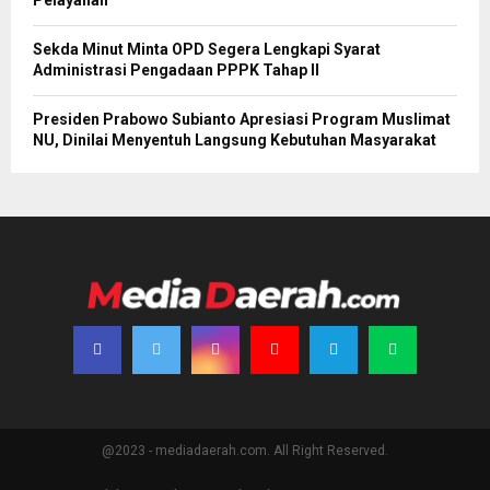
Sekda Minut Minta OPD Segera Lengkapi Syarat
Administrasi Pengadaan PPPK Tahap II
Presiden Prabowo Subianto Apresiasi Program Muslimat
NU, Dinilai Menyentuh Langsung Kebutuhan Masyarakat
@2023 - mediadaerah.com. All Right Reserved.