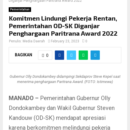
Diganjar Penghargaan Paritrana Award 2022
Pemerintahan
Komitmen Lindungi Pekerja Rentan,
Pemerintahan OD-SK Diganjar
Penghargaan Paritrana Award 2022
Penulis:
Media Daerah
February 23, 2023
0
BAGIKAN
0
Gubernur Olly Dondokambey didampingi Sekdaprov Steve Kepel saat
menerima penghargaan Paritrana Award. (FOTO: Istimewa)
MANADO –
Pemerintahan Gubernur Olly
Dondokambey dan Wakil Gubernur Steven
Kandouw (OD-SK) mendapat apresiasi
karena berkomitmen melindungi pekerja