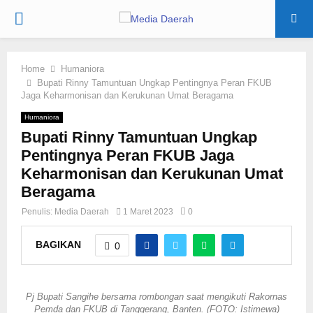
PRIMARY
MENU
Home
Humaniora
Bupati Rinny Tamuntuan Ungkap Pentingnya Peran FKUB
Jaga Keharmonisan dan Kerukunan Umat Beragama
Humaniora
Bupati Rinny Tamuntuan Ungkap
Pentingnya Peran FKUB Jaga
Keharmonisan dan Kerukunan Umat
Beragama
Penulis:
Media Daerah
1 Maret 2023
0
BAGIKAN
0
Pj Bupati Sangihe bersama rombongan saat mengikuti Rakornas
Pemda dan FKUB di Tanggerang, Banten. (FOTO: Istimewa)