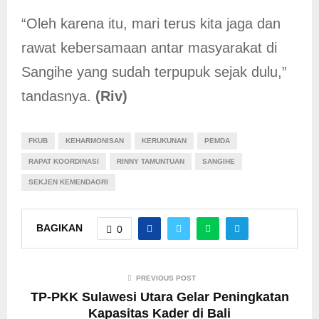
“Oleh karena itu, mari terus kita jaga dan
rawat kebersamaan antar masyarakat di
Sangihe yang sudah terpupuk sejak dulu,”
tandasnya.
(Riv)
FKUB
KEHARMONISAN
KERUKUNAN
PEMDA
RAPAT KOORDINASI
RINNY TAMUNTUAN
SANGIHE
SEKJEN KEMENDAGRI
BAGIKAN
0
PREVIOUS POST
TP-PKK Sulawesi Utara Gelar Peningkatan
Kapasitas Kader di Bali