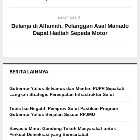
NEXT POST
Belanja di Alfamidi, Pelanggan Asal Manado
Dapat Hadiah Sepeda Motor
BERITA LAINNYA
Gubernur Yulius Selvanus dan Menteri PUPR Sepakati
Langkah Strategis Percepatan Infrastruktur Sulut
Tepis Isu Negatif, Pemprov Sulut Pastikan Program
Gubernur Yulius Berjalan Sesuai RPJMD
Bawaslu Minut Gandeng Tokoh Masyarakat untuk
Perkuat Demokrasi yang Bermartabat