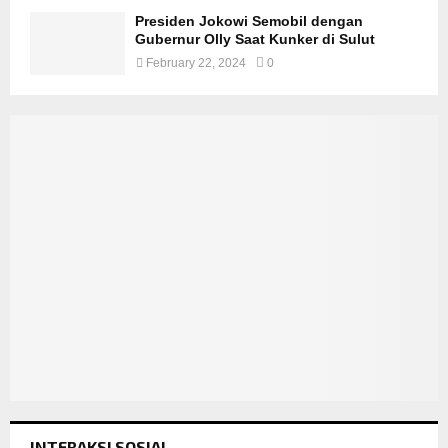
Presiden Jokowi Semobil dengan
Gubernur Olly Saat Kunker di Sulut
February 22, 2024
0
INTERAKSI SOSIAL