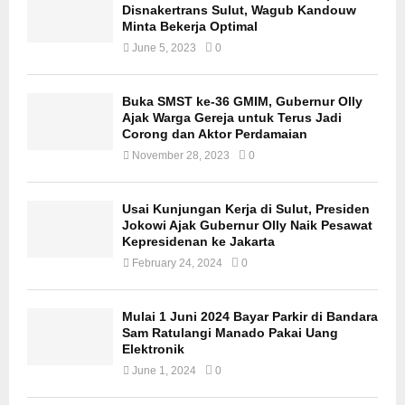
Disnakertrans Sulut, Wagub Kandouw
Minta Bekerja Optimal
June 5, 2023
0
Buka SMST ke-36 GMIM, Gubernur Olly
Ajak Warga Gereja untuk Terus Jadi
Corong dan Aktor Perdamaian
November 28, 2023
0
Usai Kunjungan Kerja di Sulut, Presiden
Jokowi Ajak Gubernur Olly Naik Pesawat
Kepresidenan ke Jakarta
February 24, 2024
0
Mulai 1 Juni 2024 Bayar Parkir di Bandara
Sam Ratulangi Manado Pakai Uang
Elektronik
June 1, 2024
0