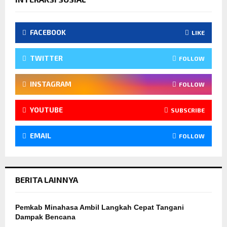
FACEBOOK
LIKE
TWITTER
FOLLOW
INSTAGRAM
FOLLOW
YOUTUBE
SUBSCRIBE
EMAIL
FOLLOW
BERITA LAINNYA
Pemkab Minahasa Ambil Langkah Cepat Tangani
Dampak Bencana