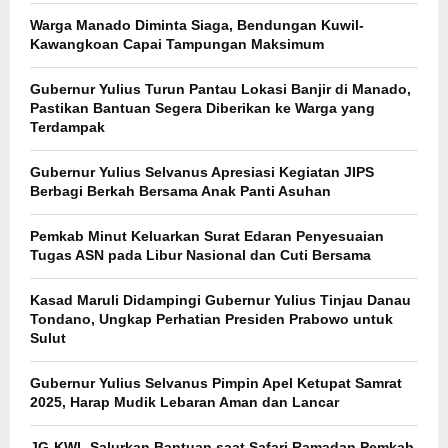
Warga Manado Diminta Siaga, Bendungan Kuwil-
Kawangkoan Capai Tampungan Maksimum
Gubernur Yulius Turun Pantau Lokasi Banjir di Manado,
Pastikan Bantuan Segera Diberikan ke Warga yang
Terdampak
Gubernur Yulius Selvanus Apresiasi Kegiatan JIPS
Berbagi Berkah Bersama Anak Panti Asuhan
Pemkab Minut Keluarkan Surat Edaran Penyesuaian
Tugas ASN pada Libur Nasional dan Cuti Bersama
Kasad Maruli Didampingi Gubernur Yulius Tinjau Danau
Tondano, Ungkap Perhatian Presiden Prabowo untuk
Sulut
Gubernur Yulius Selvanus Pimpin Apel Ketupat Samrat
2025, Harap Mudik Lebaran Aman dan Lancar
JG-KWL Salurkan Bantuan saat Safari Ramadan Pemkab