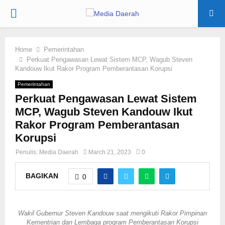
PRIMARY
MENU
Home
Pemerintahan
Perkuat Pengawasan Lewat Sistem MCP, Wagub Steven
Kandouw Ikut Rakor Program Pemberantasan Korupsi
Pemerintahan
Perkuat Pengawasan Lewat Sistem
MCP, Wagub Steven Kandouw Ikut
Rakor Program Pemberantasan
Korupsi
Penulis:
Media Daerah
March 21, 2023
0
BAGIKAN
0
Wakil Gubernur Steven Kandouw saat mengikuti Rakor Pimpinan
Kementrian dan Lembaga program Pemberantasan Korupsi