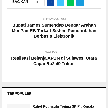
BAGIKAN
0
PREVIOUS POST
Bupati James Sumendap Dengar Arahan
MenPan RB Terkait Sistem Pemerintahan
Berbasis Elektronik
NEXT POST
Realisasi Belanja APBN di Sulawesi Utara
Capai Rp2,49 Triliun
TERPOPULER
Rahel Rotinsulu Terima SK Plt Kepala