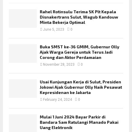
Rahel Rotinsulu Terima SK Plt Kepala
Disnakertrans Sulut, Wagub Kandouw
Minta Bekerja Optimal
June 5, 2023
0
Buka SMST ke-36 GMIM, Gubernur Olly
Ajak Warga Gereja untuk Terus Jadi
Corong dan Aktor Perdamaian
November 28, 2023
0
Usai Kunjungan Kerja di Sulut, Presiden
Jokowi Ajak Gubernur Olly Naik Pesawat
Kepresidenan ke Jakarta
February 24, 2024
0
Mulai 1 Juni 2024 Bayar Parkir di
Bandara Sam Ratulangi Manado Pakai
Uang Elektronik