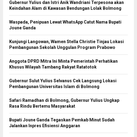
Gubernur Yulius dan Istri Anik Wandriani Terpesona akan
Keindahan Alam di Kawasan Bendungan Lolak Bolmong
Waspada, Penipuan Lewat WhatsApp Catut Nama Bupati
Joune Ganda
Kunjungi Langowan, Wamen Stella Christie Tinjau Lokasi
Pembangunan Sekolah Unggulan Program Prabowo
Anggota DPRD Mitra Ini Minta Pemerintah Perhatikan
Khusus Wilayah Tambang Rakyat Ratatotok
Gubernur Sulut Yulius Selvanus Cek Langsung Lokasi
Pembangunan Universitas Islam di Bolmong
Safari Ramadhan di Bolmong, Gubernur Yulius Ungkap
Rasa Rindu Bertemu Masyarakat
Bupati Joune Ganda Tegaskan Pemkab Minut Sudah
Jalankan Inpres Efisiensi Anggaran