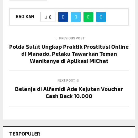
BAGIKAN
0
PREVIOUS POST
Polda Sulut Ungkap Praktik Prostitusi Online
di Manado, Pelaku Tawarkan Teman
Wanitanya di Aplikasi MiChat
NEXT POST
Belanja di Alfamidi Ada Kejutan Voucher
Cash Back 10.000
TERPOPULER