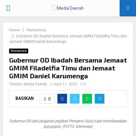
PRIMARY
MENU
Home
Humaniora
Gubernur OD Ibadah Bersama Jemaat GMIM Filadelfia Timu dan
Jemaat GMIM Daniel Karumenga
Humaniora
Gubernur OD Ibadah Bersama Jemaat
GMIM Filadelfia Timu dan Jemaat
GMIM Daniel Karumenga
Penulis:
Media Daerah
June 11, 2023
0
BAGIKAN
0
Gubernur OD dan jarajaran pejabat Pemprov Sulut saat membawakan
puji-pujian. (FOTO: Istimewa)