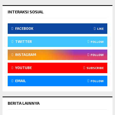
INTERAKSI SOSIAL
FACEBOOK
LIKE
TWITTER
FOLLOW
INSTAGRAM
FOLLOW
YOUTUBE
SUBSCRIBE
EMAIL
FOLLOW
BERITA LAINNYA