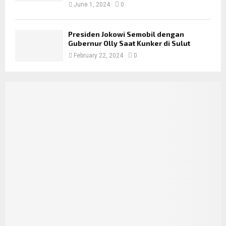
June 1, 2024
0
Presiden Jokowi Semobil dengan
Gubernur Olly Saat Kunker di Sulut
February 22, 2024
0