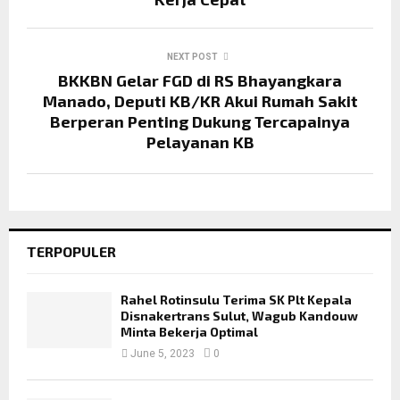
NEXT POST
BKKBN Gelar FGD di RS Bhayangkara
Manado, Deputi KB/KR Akui Rumah Sakit
Berperan Penting Dukung Tercapainya
Pelayanan KB
TERPOPULER
Rahel Rotinsulu Terima SK Plt Kepala
Disnakertrans Sulut, Wagub Kandouw
Minta Bekerja Optimal
June 5, 2023
0