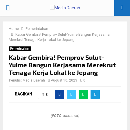
PRIMARY
MENU
Home
Pemerintahan
Kabar Gembira! Pemprov Sulut-Yuime Bangun Kerjasama
Merekrut Tenaga Kerja Lokal ke Jepang
Pemerintahan
Kabar Gembira! Pemprov Sulut-
Yuime Bangun Kerjasama Merekrut
Tenaga Kerja Lokal ke Jepang
Penulis:
Media Daerah
August 10, 2023
0
BAGIKAN
0
(FOTO: Istimewa)