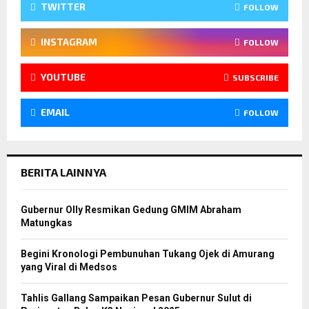
TWITTER
FOLLOW
INSTAGRAM
FOLLOW
YOUTUBE
SUBSCRIBE
EMAIL
FOLLOW
BERITA LAINNYA
Gubernur Olly Resmikan Gedung GMIM Abraham
Matungkas
Begini Kronologi Pembunuhan Tukang Ojek di Amurang
yang Viral di Medsos
Tahlis Gallang Sampaikan Pesan Gubernur Sulut di