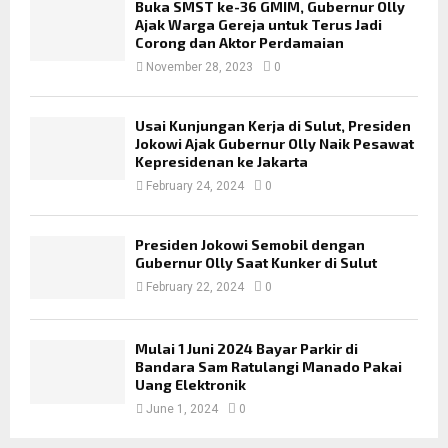
Buka SMST ke-36 GMIM, Gubernur Olly
Ajak Warga Gereja untuk Terus Jadi
Corong dan Aktor Perdamaian
November 28, 2023
0
Usai Kunjungan Kerja di Sulut, Presiden
Jokowi Ajak Gubernur Olly Naik Pesawat
Kepresidenan ke Jakarta
February 24, 2024
0
Presiden Jokowi Semobil dengan
Gubernur Olly Saat Kunker di Sulut
February 22, 2024
0
Mulai 1 Juni 2024 Bayar Parkir di
Bandara Sam Ratulangi Manado Pakai
Uang Elektronik
June 1, 2024
0