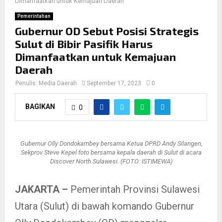
Dimanfaatkan untuk Kemajuan Daerah
Pemerintahan
Gubernur OD Sebut Posisi Strategis
Sulut di Bibir Pasifik Harus
Dimanfaatkan untuk Kemajuan
Daerah
Penulis:
Media Daerah
September 17, 2023
0
BAGIKAN
0
Gubernur Olly Dondokambey bersama Ketua DPRD Andy Silangen,
Sekprov Steve Kepel foto bersama kepala daerah di Sulut di acara
Discover North Sulawesi. (FOTO: ISTIMEWA)
JAKARTA –
Pemerintah Provinsi Sulawesi
Utara (Sulut) di bawah komando Gubernur