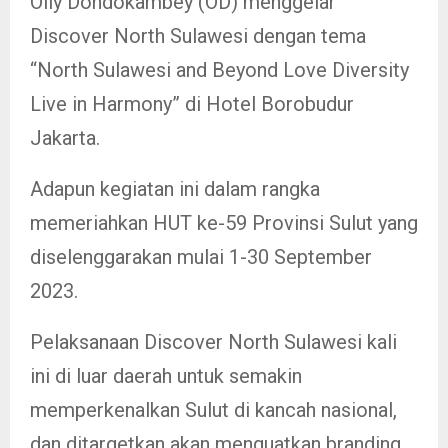
Olly Dondokambey (OD) menggelar
Discover North Sulawesi dengan tema
“North Sulawesi and Beyond Love Diversity
Live in Harmony” di Hotel Borobudur
Jakarta.
Adapun kegiatan ini dalam rangka
memeriahkan HUT ke-59 Provinsi Sulut yang
diselenggarakan mulai 1-30 September
2023.
Pelaksanaan Discover North Sulawesi kali
ini di luar daerah untuk semakin
memperkenalkan Sulut di kancah nasional,
dan ditargetkan akan menguatkan branding