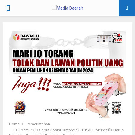
PRIMARY
MENU
Home
Pemerintahan
Gubernur OD Sebut Posisi Strategis Sulut di Bibir Pasifik Harus