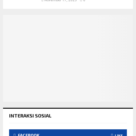
November 17, 2023
0
INTERAKSI SOSIAL
FACEBOOK
LIKE