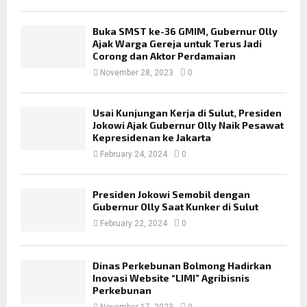
Buka SMST ke-36 GMIM, Gubernur Olly
Ajak Warga Gereja untuk Terus Jadi
Corong dan Aktor Perdamaian
November 28, 2023
0
Usai Kunjungan Kerja di Sulut, Presiden
Jokowi Ajak Gubernur Olly Naik Pesawat
Kepresidenan ke Jakarta
February 24, 2024
0
Presiden Jokowi Semobil dengan
Gubernur Olly Saat Kunker di Sulut
February 22, 2024
0
Dinas Perkebunan Bolmong Hadirkan
Inovasi Website “LIMI” Agribisnis
Perkebunan