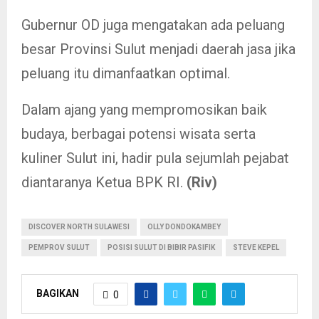
Gubernur OD juga mengatakan ada peluang
besar Provinsi Sulut menjadi daerah jasa jika
peluang itu dimanfaatkan optimal.
Dalam ajang yang mempromosikan baik
budaya, berbagai potensi wisata serta
kuliner Sulut ini, hadir pula sejumlah pejabat
diantaranya Ketua BPK RI.
(Riv)
DISCOVER NORTH SULAWESI
OLLY DONDOKAMBEY
PEMPROV SULUT
POSISI SULUT DI BIBIR PASIFIK
STEVE KEPEL
BAGIKAN
0