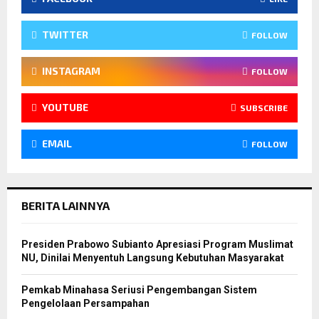
TWITTER
FOLLOW
INSTAGRAM
FOLLOW
YOUTUBE
SUBSCRIBE
EMAIL
FOLLOW
BERITA LAINNYA
Presiden Prabowo Subianto Apresiasi Program Muslimat
NU, Dinilai Menyentuh Langsung Kebutuhan Masyarakat
Pemkab Minahasa Seriusi Pengembangan Sistem
Pengelolaan Persampahan