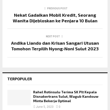
PREVIOUS POST
Nekat Gadaikan Mobil Kredit, Seorang
Wanita Dijebloskan ke Penjara 10 Bulan
NEXT POST
Andika Liando dan Krisan Sangari Utusan
Tomohon Terpilih Nyong-Noni Sulut 2023
TERPOPULER
Rahel Rotinsulu Terima SK Plt Kepala
Disnakertrans Sulut, Wagub Kandouw
Minta Bekerja Optimal
June 5, 2023
0