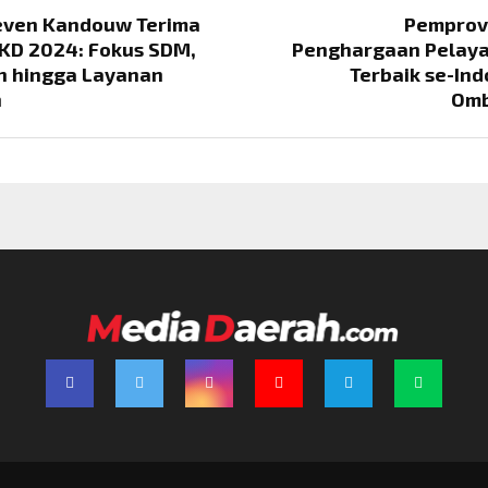
ven Kandouw Terima
Pemprov 
TKD 2024: Fokus SDM,
Penghargaan Pelaya
n hingga Layanan
Terbaik se-Ind
n
Omb