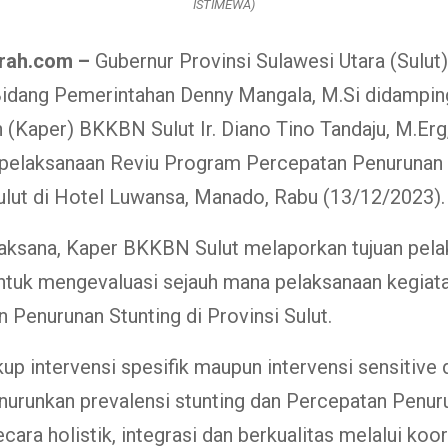
ISTIMEWA)
rah.com –
Gubernur Provinsi Sulawesi Utara (Sulut)
Bidang Pemerintahan Denny Mangala, M.Si didampin
 (Kaper) BKKBN Sulut Ir. Diano Tino Tandaju, M.Erg
elaksanaan Reviu Program Percepatan Penurunan S
ulut di Hotel Luwansa, Manado, Rabu (13/12/2023).
laksana, Kaper BKKBN Sulut melaporkan tujuan pel
ntuk mengevaluasi sejauh mana pelaksanaan kegiat
 Penurunan Stunting di Provinsi Sulut.
up intervensi spesifik maupun intervensi sensitive
urunkan prevalensi stunting dan Percepatan Penur
cara holistik, integrasi dan berkualitas melalui koor