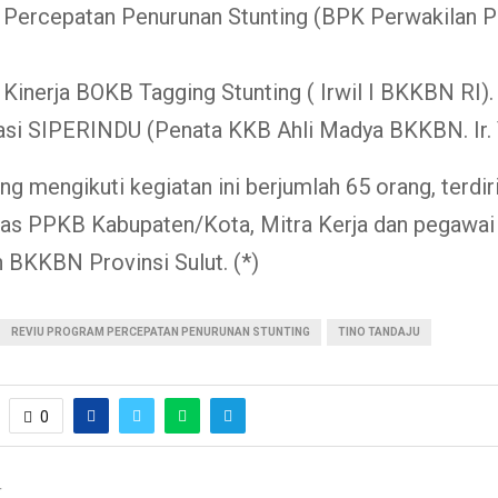
 Percepatan Penurunan Stunting (BPK Perwakilan P
 Kinerja BOKB Tagging Stunting ( Irwil I BKKBN RI).
asi SIPERINDU (Penata KKB Ahli Madya BKKBN. Ir. Y
ng mengikuti kegiatan ini berjumlah 65 orang, terdiri
nas PPKB Kabupaten/Kota, Mitra Kerja dan pegawai
 BKKBN Provinsi Sulut. (*)
REVIU PROGRAM PERCEPATAN PENURUNAN STUNTING
TINO TANDAJU
0
T