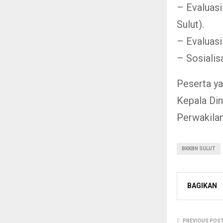
– Evaluasi
Sulut).
– Evaluasi
– Sosialis
Peserta ya
Kepala Di
Perwakilan
BKKBN SULUT
BAGIKAN
PREVIOUS POS