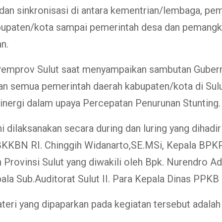
 dan sinkronisasi di antara kementrian/lembaga, pe
bupaten/kota sampai pemerintah desa dan pemang
n.
 Pemprov Sulut saat menyampaikan sambutan Gubern
n semua pemerintah daerah kabupaten/kota di Sulu
inergi dalam upaya Percepatan Penurunan Stunting.
ni dilaksanakan secara during dan luring yang dihadir
 BKKBN RI. Chinggih Widanarto,SE.MSi, Kepala BPK
 Provinsi Sulut yang diwakili oleh Bpk. Nurendro 
ala Sub.Auditorat Sulut II. Para Kepala Dinas PPKB
eri yang dipaparkan pada kegiatan tersebut adalah 