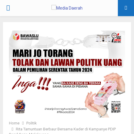
PRIMARY
MENU
Home
Politik
Rita Tamuntuan Berbaur Bersama Kader di Kampanye PDIP