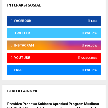
INTERAKSI SOSIAL
FACEBOOK
LIKE
TWITTER
FOLLOW
INSTAGRAM
FOLLOW
YOUTUBE
SUBSCRIBE
EMAIL
FOLLOW
BERITA LAINNYA
Presiden Prabowo Subianto Apresiasi Program Muslimat