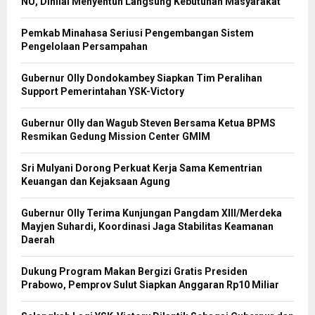
NU, Dinilai Menyentuh Langsung Kebutuhan Masyarakat
Pemkab Minahasa Seriusi Pengembangan Sistem
Pengelolaan Persampahan
Gubernur Olly Dondokambey Siapkan Tim Peralihan
Support Pemerintahan YSK-Victory
Gubernur Olly dan Wagub Steven Bersama Ketua BPMS
Resmikan Gedung Mission Center GMIM
Sri Mulyani Dorong Perkuat Kerja Sama Kementrian
Keuangan dan Kejaksaan Agung
Gubernur Olly Terima Kunjungan Pangdam XIII/Merdeka
Mayjen Suhardi, Koordinasi Jaga Stabilitas Keamanan
Daerah
Dukung Program Makan Bergizi Gratis Presiden
Prabowo, Pemprov Sulut Siapkan Anggaran Rp10 Miliar