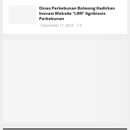
Dinas Perkebunan Bolmong Hadirkan
Inovasi Website “LIMI” Agribisnis
Perkebunan
November 17, 2023
0