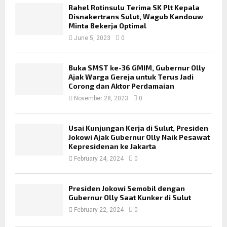
Rahel Rotinsulu Terima SK Plt Kepala
Disnakertrans Sulut, Wagub Kandouw
Minta Bekerja Optimal
June 5, 2023
0
Buka SMST ke-36 GMIM, Gubernur Olly
Ajak Warga Gereja untuk Terus Jadi
Corong dan Aktor Perdamaian
November 28, 2023
0
Usai Kunjungan Kerja di Sulut, Presiden
Jokowi Ajak Gubernur Olly Naik Pesawat
Kepresidenan ke Jakarta
February 24, 2024
0
Presiden Jokowi Semobil dengan
Gubernur Olly Saat Kunker di Sulut
February 22, 2024
0