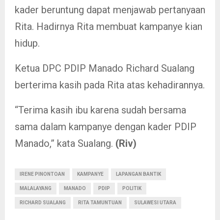
kader beruntung dapat menjawab pertanyaan
Rita. Hadirnya Rita membuat kampanye kian
hidup.
Ketua DPC PDIP Manado Richard Sualang
berterima kasih pada Rita atas kehadirannya.
“Terima kasih ibu karena sudah bersama
sama dalam kampanye dengan kader PDIP
Manado,” kata Sualang.
(Riv)
IRENE PINONTOAN
KAMPANYE
LAPANGAN BANTIK
MALALAYANG
MANADO
PDIP
POLITIK
RICHARD SUALANG
RITA TAMUNTUAN
SULAWESI UTARA