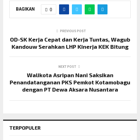
BAGIKAN
0
PREVIOUS POST
OD-SK Kerja Cepat dan Kerja Tuntas, Wagub
Kandouw Serahkan LHP Kinerja KEK Bitung
NEXT POST
Walikota Asripan Nani Saksikan
Penandatanganan PKS Pemkot Kotamobagu
dengan PT Dewa Aksara Nusantara
TERPOPULER