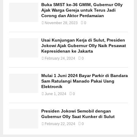
Buka SMST ke-36 GMIM, Gubernur Olly
Ajak Warga Gereja untuk Terus Jadi
Corong dan Aktor Perdamaian
November 28, 2023
0
Usai Kunjungan Kerja di Sulut, Presiden
Jokowi Ajak Gubernur Olly Naik Pesawat
Kepresidenan ke Jakarta
February 24, 2024
0
Mulai 1 Juni 2024 Bayar Parkir di Bandara
Sam Ratulangi Manado Pakai Uang
Elektronik
June 1, 2024
0
Presiden Jokowi Semobil dengan
Gubernur Olly Saat Kunker di Sulut
February 22, 2024
0