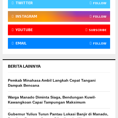
TWITTER
FOLLOW
INSTAGRAM
FOLLOW
YOUTUBE
SUBSCRIBE
EMAIL
FOLLOW
BERITA LAINNYA
Pemkab Minahasa Ambil Langkah Cepat Tangani
Dampak Bencana
Warga Manado Diminta Siaga, Bendungan Kuwil-
Kawangkoan Capai Tampungan Maksimum
Gubernur Yulius Turun Pantau Lokasi Banjir di Manado,