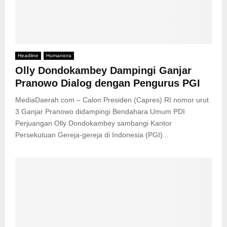
Headline
Humaniora
Olly Dondokambey Dampingi Ganjar
Pranowo Dialog dengan Pengurus PGI
MediaDaerah.com – Calon Presiden (Capres) RI nomor urut
3 Ganjar Pranowo didampingi Bendahara Umum PDI
Perjuangan Olly Dondokambey sambangi Kantor
Persekutuan Gereja-gereja di Indonesia (PGI)...