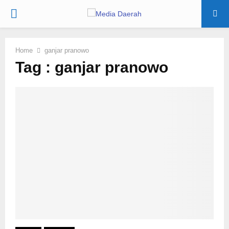
PRIMARY
MENU
Home
ganjar pranowo
Tag : ganjar pranowo