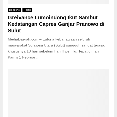
Headline
Politik
Greivance Lumoindong Ikut Sambut
Kedatangan Capres Ganjar Pranowo di
Sulut
MediaDaerah.com – Euforia kebahagiaan seluruh
masyarakat Sulawesi Utara (Sulut) sungguh sangat terasa,
khususnya 13 hari sebelum hari H pemilu. Tepat di hari
Kamis 1 Februari...