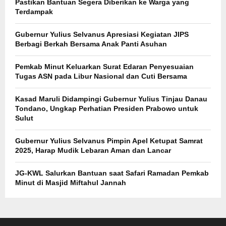
Pastikan Bantuan Segera Diberikan ke Warga yang
Terdampak
Gubernur Yulius Selvanus Apresiasi Kegiatan JIPS
Berbagi Berkah Bersama Anak Panti Asuhan
Pemkab Minut Keluarkan Surat Edaran Penyesuaian
Tugas ASN pada Libur Nasional dan Cuti Bersama
Kasad Maruli Didampingi Gubernur Yulius Tinjau Danau
Tondano, Ungkap Perhatian Presiden Prabowo untuk
Sulut
Gubernur Yulius Selvanus Pimpin Apel Ketupat Samrat
2025, Harap Mudik Lebaran Aman dan Lancar
JG-KWL Salurkan Bantuan saat Safari Ramadan Pemkab
Minut di Masjid Miftahul Jannah