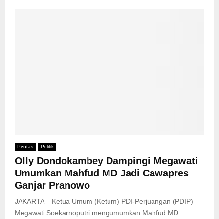
Pentas
Politik
Olly Dondokambey Dampingi Megawati
Umumkan Mahfud MD Jadi Cawapres
Ganjar Pranowo
JAKARTA – Ketua Umum (Ketum) PDI-Perjuangan (PDIP)
Megawati Soekarnoputri mengumumkan Mahfud MD