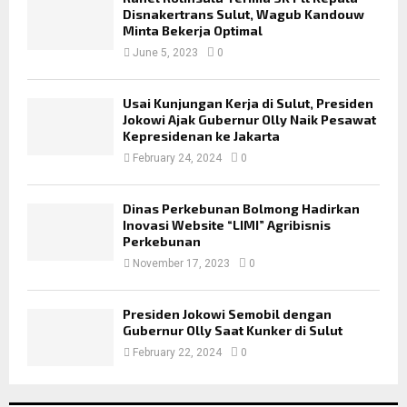
Disnakertrans Sulut, Wagub Kandouw
Minta Bekerja Optimal
June 5, 2023
0
Usai Kunjungan Kerja di Sulut, Presiden
Jokowi Ajak Gubernur Olly Naik Pesawat
Kepresidenan ke Jakarta
February 24, 2024
0
Dinas Perkebunan Bolmong Hadirkan
Inovasi Website “LIMI” Agribisnis
Perkebunan
November 17, 2023
0
Presiden Jokowi Semobil dengan
Gubernur Olly Saat Kunker di Sulut
February 22, 2024
0