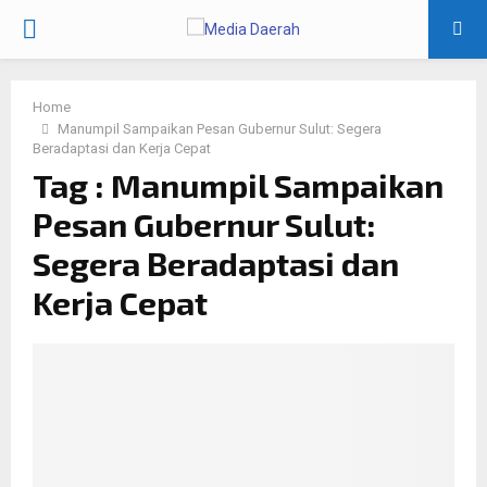
PRIMARY
MENU
Home
Manumpil Sampaikan Pesan Gubernur Sulut: Segera
Beradaptasi dan Kerja Cepat
Tag : Manumpil Sampaikan
Pesan Gubernur Sulut:
Segera Beradaptasi dan
Kerja Cepat