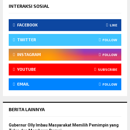
INTERAKSI SOSIAL
FACEBOOK
LIKE
TWITTER
FOLLOW
INSTAGRAM
FOLLOW
YOUTUBE
SUBSCRIBE
EMAIL
FOLLOW
BERITA LAINNYA
Gubernur Olly Imbau Masyarakat Memilih Pemimpin yang