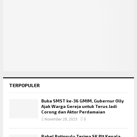
TERPOPULER
Buka SMST ke-36 GMIM, Gubernur Olly
Ajak Warga Gereja untuk Terus Jadi
Corong dan Aktor Perdamaian
November 28, 2023
0
Rahel Rotinsulu Terima SK Plt Kepala