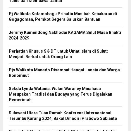
Tulus dan Membawa Damai
Pj Walikota Kotamobagu Prihatin Musibah Kebakaran di
Gogagoman, Pemkot Segera Salurkan Bantuan
Jemmy Kumendong Nakhodai KAGAMA Sulut Masa Bhakti
2024-2029
Perhatian Khusus SK-DT untuk Umat Islam di Sulut:
Menjadi Berkat untuk Orang Lain
Pjs Walikota Manado Disambut Hangat Lansia dan Warga
Ronomuut
Sekda Lynda Watania: Wulan Waraney Minahasa
Merupakan Tradisi dan Budaya yang Terus Digalakan
Pemerintah
Sulawesi Utara Tuan Rumah Konferensi Internasional
Terumbu Karang 2024, Bakal Dihadiri Prabowo Subianto