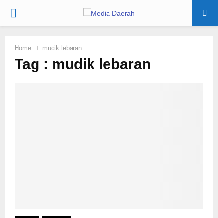
PRIMARY
MENU
Home
mudik lebaran
Tag : mudik lebaran