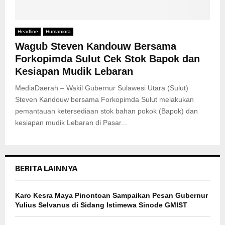
Headline
Humaniora
Wagub Steven Kandouw Bersama
Forkopimda Sulut Cek Stok Bapok dan
Kesiapan Mudik Lebaran
MediaDaerah – Wakil Gubernur Sulawesi Utara (Sulut)
Steven Kandouw bersama Forkopimda Sulut melakukan
pemantauan ketersediaan stok bahan pokok (Bapok) dan
kesiapan mudik Lebaran di Pasar...
BERITA LAINNYA
Karo Kesra Maya Pinontoan Sampaikan Pesan Gubernur
Yulius Selvanus di Sidang Istimewa Sinode GMIST