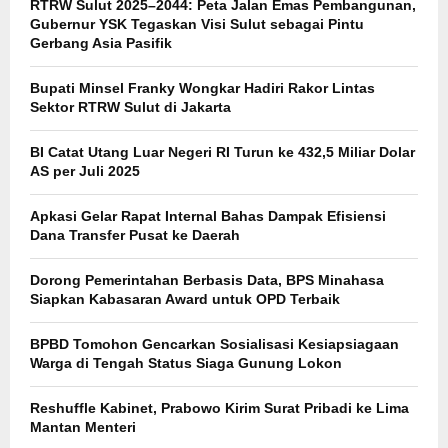
RTRW Sulut 2025–2044: Peta Jalan Emas Pembangunan,
Gubernur YSK Tegaskan Visi Sulut sebagai Pintu
Gerbang Asia Pasifik
Bupati Minsel Franky Wongkar Hadiri Rakor Lintas
Sektor RTRW Sulut di Jakarta
BI Catat Utang Luar Negeri RI Turun ke 432,5 Miliar Dolar
AS per Juli 2025
Apkasi Gelar Rapat Internal Bahas Dampak Efisiensi
Dana Transfer Pusat ke Daerah
Dorong Pemerintahan Berbasis Data, BPS Minahasa
Siapkan Kabasaran Award untuk OPD Terbaik
BPBD Tomohon Gencarkan Sosialisasi Kesiapsiagaan
Warga di Tengah Status Siaga Gunung Lokon
Reshuffle Kabinet, Prabowo Kirim Surat Pribadi ke Lima
Mantan Menteri