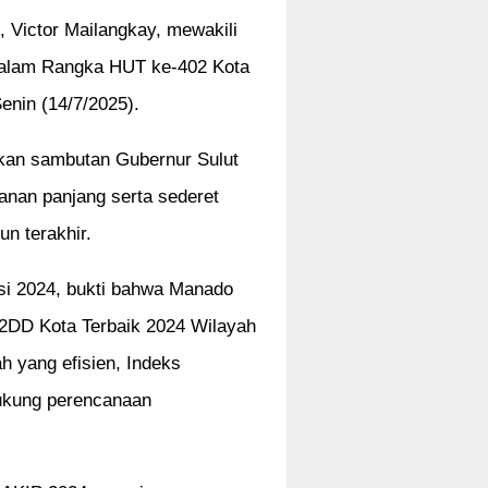
, Victor Mailangkay, mewakili
 Dalam Rangka HUT ke-402 Kota
nin (14/7/2025).
kan sambutan Gubernur Sulut
anan panjang serta sederet
n terakhir.
si 2024, bukti bahwa Manado
TP2DD Kota Terbaik 2024 Wilayah
h yang efisien, Indeks
dukung perencanaan