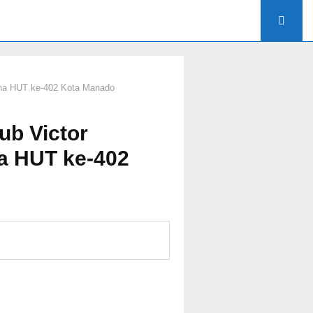
urna HUT ke-402 Kota Manado
ub Victor
na HUT ke-402