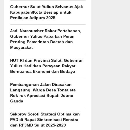
Gubernur Sulut Yulius Selvanus Ajak
Kabupaten/Kota Bersiap untuk
Penilaian Adipura 2025
Jadi Narasumber Rakor Pertahanan,
Gubernur Yulius Paparkan Peran
Penting Pemerintah Daerah dan
Masyarakat
HUT RI dan Provinsi Sulut, Gubernur
Yulius Hadirkan Perayaan Rakyat
Bernuansa Ekonomi dan Budaya
Pembangunan Jalan Dirasakan
Langsung, Warga Desa Tontalete
Rok-rok Apresiasi Bupati Joune
Ganda
Sekprov Soroti Strategi Optimalkan
PAD di Rapat Sinkronisasi Renstra
dan RPJMD Sulut 2025-2029