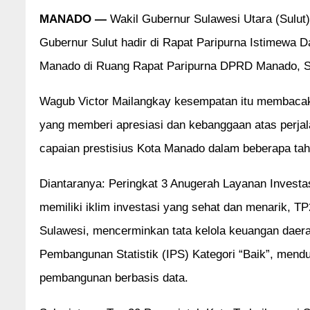
MANADO —
Wakil Gubernur Sulawesi Utara (Sulut)
Gubernur Sulut hadir di Rapat Paripurna Istimewa
Manado di Ruang Rapat Paripurna DPRD Manado, Se
Wagub Victor Mailangkay kesempatan itu membaca
yang memberi apresiasi dan kebanggaan atas perjal
capaian prestisius Kota Manado dalam beberapa tahu
Diantaranya: Peringkat 3 Anugerah Layanan Investa
memiliki iklim investasi yang sehat dan menarik, 
Sulawesi, mencerminkan tata kelola keuangan daera
Pembangunan Statistik (IPS) Kategori “Baik”, men
pembangunan berbasis data.