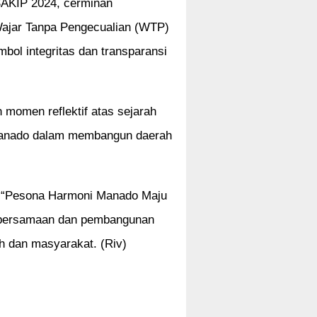
 SAKIP 2024, cerminan
 Wajar Tanpa Pengecualian (WTP)
mbol integritas dan transparansi
 momen reflektif atas sejarah
 Manado dalam membangun daerah
 “Pesona Harmoni Manado Maju
ebersamaan dan pembangunan
h dan masyarakat. (Riv)