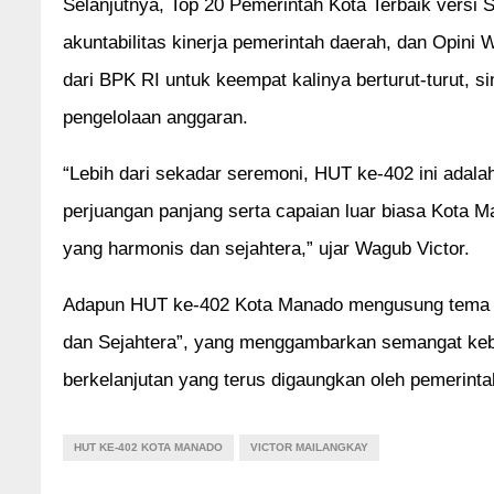
Selanjutnya, Top 20 Pemerintah Kota Terbaik versi
akuntabilitas kinerja pemerintah daerah, dan Opini
dari BPK RI untuk keempat kalinya berturut-turut, si
pengelolaan anggaran.
“Lebih dari sekadar seremoni, HUT ke-402 ini adalah
perjuangan panjang serta capaian luar biasa Kota
yang harmonis dan sejahtera,” ujar Wagub Victor.
Adapun HUT ke-402 Kota Manado mengusung tema
dan Sejahtera”, yang menggambarkan semangat k
berkelanjutan yang terus digaungkan oleh pemerinta
HUT KE-402 KOTA MANADO
VICTOR MAILANGKAY