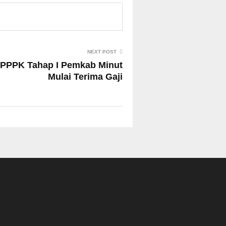
NEXT POST
 PPPK Tahap I Pemkab Minut
Mulai Terima Gaji