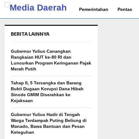
Pemerintahan
Pentas
BERITA LAINNYA
Gubernur Yulius Canangkan
Rangkaian HUT ke-80 RI dan
Luncurkan Program Keringanan Pajak
Merah Putih
Tahap II, 5 Tersangka dan Barang
Bukti Dugaan Korupsi Dana Hibah
Sinode GMIM Diserahkan ke
Kejaksaan
Gubernur Yulius Hadir di Tengah
Warga Terdampak Puting Beliung di
Manado, Bawa Bantuan dan Pesan
Keteguhan