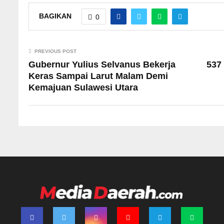
BAGIKAN
0
PREVIOUS POST
Gubernur Yulius Selvanus Bekerja
537
Keras Sampai Larut Malam Demi
Kemajuan Sulawesi Utara