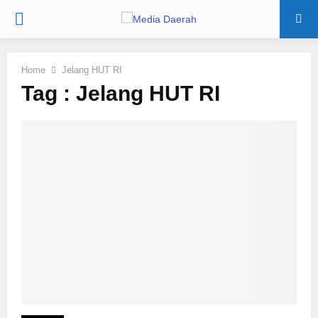
PRIMARY
MENU
Home
Jelang HUT RI
Tag : Jelang HUT RI