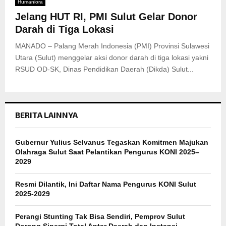
Humaniora
Jelang HUT RI, PMI Sulut Gelar Donor
Darah di Tiga Lokasi
MANADO – Palang Merah Indonesia (PMI) Provinsi Sulawesi
Utara (Sulut) menggelar aksi donor darah di tiga lokasi yakni
RSUD OD-SK, Dinas Pendidikan Daerah (Dikda) Sulut...
BERITA LAINNYA
Gubernur Yulius Selvanus Tegaskan Komitmen Majukan
Olahraga Sulut Saat Pelantikan Pengurus KONI 2025–
2029
Resmi Dilantik, Ini Daftar Nama Pengurus KONI Sulut
2025-2029
Perangi Stunting Tak Bisa Sendiri, Pemprov Sulut
Dorong Sinergi Total Antar Daerah dan Instansi